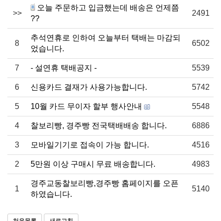
오늘 주문하고 입금했는데 배송은 언제쯤
>>
2491
??
추석연휴로 인하여 오늘부터 택배는 마감되
8
6502
었습니다.
7
- 설연휴 택배공지 -
5539
6
신용카드 결재가 사용가능합니다.
5742
5
10월 카드 무이자 할부 행사안내
5548
4
찰보리빵, 경주빵 전국택배배송 합니다.
6886
3
모바일기기로 접속이 가능 합니다.
4516
2
5만원 이상 구매시 무료 배송합니다.
4983
경주교동찰보리빵,경주빵 홈페이지를 오픈
1
5140
하였습니다.