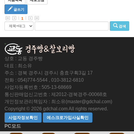
처음목록
새로고침
글쓰기
1
검색
상호 : 교동 경주빵
대표 : 최소유
주소 : 경북 경주시 경주시 충효구획3길 17
전화 : 054)774-5544 , 010-3812-6810
사업자등록번호 : 505-13-68669
통신판매업신고번호 : 제2012-경북경주-00068호
개인정보관리책임자 : 최소유(master@gdchal.com)
Copyright © 2026 gdchal.com All rights reserved.
PC모드