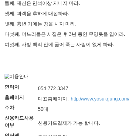
둘째, 재산은 만석이상 지니지 마라.
셋째, 과객을 후하게 대접하라.
넷째, 흉년 기에는 땅을 사지 마라.
다섯째, 며느리들은 시집온 후 3년 동안 무명옷을 입어라.
여섯째, 사방 백리 안에 굶어 죽는 사람이 없게 하라.
연락처
054-772-3347
홈페이지
대표홈페이지 :
http://www.yosukgung.com/
주차
50대
신용카드사용
신용카드결제가 가능 합니다.
여부
인터넷