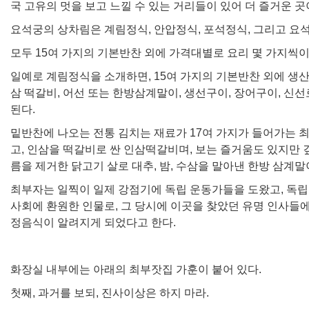
국 고유의 멋을 보고 느낄 수 있는 거리들이 있어 더 즐거운 곳
요석궁의 상차림은 계림정식, 안압정식, 포석정식, 그리고 요
모두 15여 가지의 기본반찬 외에 가격대별로 요리 몇 가지씩이
일예로 계림정식을 소개하면, 15여 가지의 기본반찬 외에 생산회
삼 떡갈비, 어선 또는 한방삼계말이, 생선구이, 장어구이, 신선
된다.
밑반찬에 나오는 전통 김치는 재료가 17여 가지가 들어가는 
고, 인삼을 떡갈비로 싼 인삼떡갈비며, 보는 즐거움도 있지만 
름을 제거한 닭고기 살로 대추, 밤, 수삼을 말아낸 한방 삼계말
최부자는 일찍이 일제 강점기에 독립 운동가들을 도왔고, 독립
사회에 환원한 인물로, 그 당시에 이곳을 찾았던 유명 인사들
정음식이 알려지게 되었다고 한다.
화장실 내부에는 아래의 최부잣집 가훈이 붙어 있다.
첫째, 과거를 보되, 진사이상은 하지 마라.