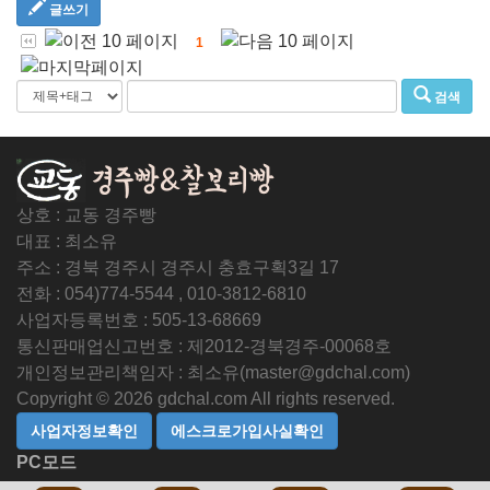
글쓰기
1
검색
상호 : 교동 경주빵
대표 : 최소유
주소 : 경북 경주시 경주시 충효구획3길 17
전화 : 054)774-5544 , 010-3812-6810
사업자등록번호 : 505-13-68669
통신판매업신고번호 : 제2012-경북경주-00068호
개인정보관리책임자 : 최소유(master@gdchal.com)
Copyright © 2026 gdchal.com All rights reserved.
PC모드