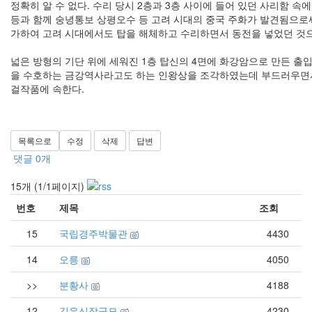
정확히 알 수 없다. 수리 당시 2층과 3층 사이에 들어 있던 사리함 속
등과 함께 숭녕통보 상평오수 등 고려 시대의 중국 주화가 발견됨으로
가하여 고려 시대에서도 탑을 해체하고 수리하면서 동전을 넣었던 것으
넓은 방형의 기단 위에 세워진 1층 탑신의 4면에 화강암으로 만든 출
을 수호하는 금강역사라고도 하는 인왕상을 조각하였는데 부드러우면
걸작품에 속한다.
목록으로
수정
삭제
답변
댓글
0
개
15개 (1/1페이지)
번호
제목
조회
15
국립경주박물관
4430
14
오릉
4050
>>
분황사
4188
12
김유신장군묘
4230